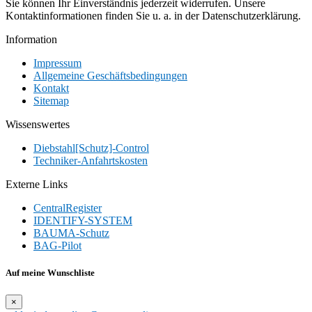
Sie können Ihr Einverständnis jederzeit widerrufen. Unsere
Kontaktinformationen finden Sie u. a. in der Datenschutzerklärung.
Information
Impressum
Allgemeine Geschäftsbedingungen
Kontakt
Sitemap
Wissenswertes
Diebstahl[Schutz]-Control
Techniker-Anfahrtskosten
Externe Links
CentralRegister
IDENTIFY-SYSTEM
BAUMA-Schutz
BAG-Pilot
Auf meine Wunschliste
×