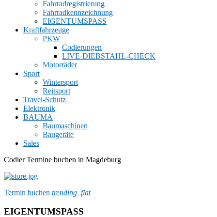
Fahrradregistrierung
Fahrradkennzeichnung
EIGENTUMSPASS
Kraftfahrzeuge
PKW
Codierungen
LIVE-DIEBSTAHL-CHECK
Motorräder
Sport
Wintersport
Reitsport
Travel-Schutz
Elektronik
BAUMA
Baumaschinen
Baugeräte
Sales
Codier Termine buchen in Magdeburg
Termin buchen
trending_flat
EIGENTUMSPASS